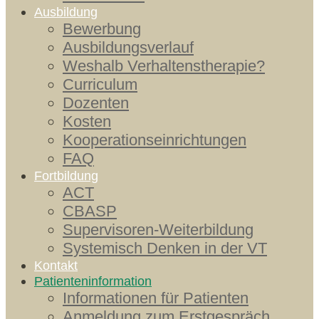
Ausbildung
Bewerbung
Ausbildungsverlauf
Weshalb Verhaltenstherapie?
Curriculum
Dozenten
Kosten
Kooperationseinrichtungen
FAQ
Fortbildung
ACT
CBASP
Supervisoren-Weiterbildung
Systemisch Denken in der VT
Kontakt
Patienteninformation
Informationen für Patienten
Anmeldung zum Erstgespräch