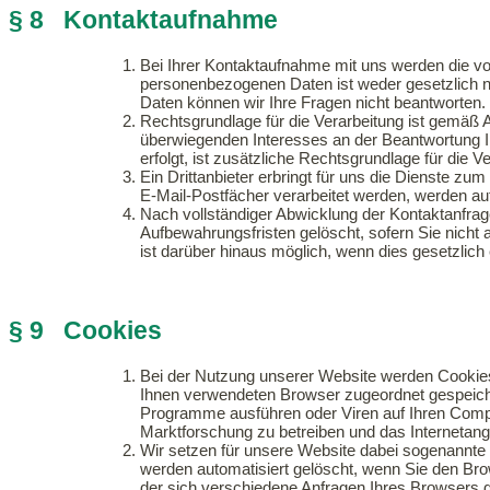
§ 8 Kontaktaufnahme
Bei Ihrer Kontaktaufnahme mit uns werden die von
personenbezogenen Daten ist weder gesetzlich noc
Daten können wir Ihre Fragen nicht beantworten.
Rechtsgrundlage für die Verarbeitung ist gemäß 
überwiegenden Interesses an der Beantwortung I
erfolgt, ist zusätzliche Rechtsgrundlage für die V
Ein Drittanbieter erbringt für uns die Dienste 
E-Mail-Postfächer verarbeitet werden, werden auf
Nach vollständiger Abwicklung der Kontaktanfrag
Aufbewahrungsfristen gelöscht, sofern Sie nicht 
ist darüber hinaus möglich, wenn dies gesetzlich 
§ 9 Cookies
Bei der Nutzung unserer Website werden Cookies 
Ihnen verwendeten Browser zugeordnet gespeicher
Programme ausführen oder Viren auf Ihren Compu
Marktforschung zu betreiben und das Internetangeb
Wir setzen für unsere Website dabei sogenannte
werden automatisiert gelöscht, wenn Sie den Br
der sich verschiedene Anfragen Ihres Browsers