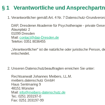
§ 1 Verantwortliche und Ansprechpartn
Verantwortlicher gemäß Art. 4 Nr. 7 Datenschutz-Grundvero
DAP, Dresdener Akademie für Psychotherapie - private Gesel
Alaunplatz 2
01099 Dresden
Mail:
contact@dap-Dresden.de
Telefon: 0351 8036455
„Verantwortlicher“ ist die natürliche oder juristische Perso
entscheidet.
Unseren Datenschutzbeauftragten erreichen Sie unter:
Rechtsanwalt Johannes Meibers, LL.M.
meibers.datenschutz GmbH
Haus Sentmaring 9
48151 Münster
Mail:
info@meibers-datenschutz.de
Tel.: 0251 203197-0
Fax: 0251 203197-99