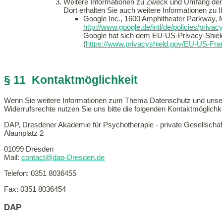
Weitere Informationen zu Zweck und Umfang der 
Dort erhalten Sie auch weitere Informationen zu
Google Inc., 1600 Amphitheater Parkway, 
http://www.google.de/intl/de/policies/privac
Google hat sich dem EU-US-Privacy-Shiel
(
https://www.privacyshield.gov/EU-US-Fr
§ 11 Kontaktmöglichkeit
Wenn Sie weitere Informationen zum Thema Datenschutz und unse
Widerrufsrechte nutzen Sie uns bitte die folgenden Kontaktmöglichk
DAP, Dresdener Akademie für Psychotherapie - private Gesellschaf
Alaunplatz 2
01099 Dresden
Mail:
contact@dap-Dresden.de
Telefon: 0351 8036455
Fax: 0351 8036454
DAP